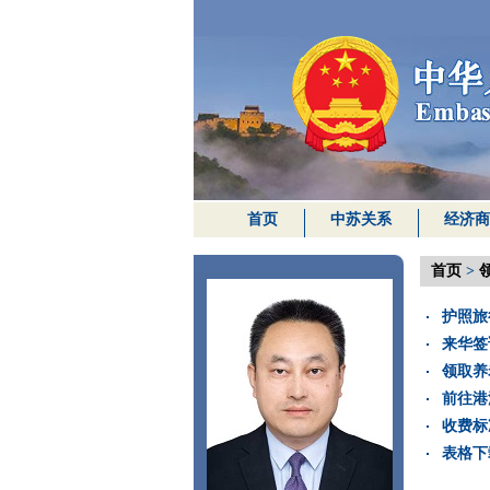
首页
中苏关系
经济商
首页
>
护照旅
来华签
领取养
前往港
收费标
表格下