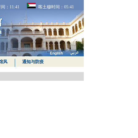
间：
11:41
喀土穆时间：
05:41
English
馆风
通知与防疫