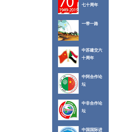
七十周年
一带一路
中苏建交六
十周年
中阿合作论
坛
中非合作论
坛
中国国际进