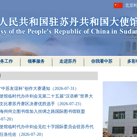
北京时
务工作
领事服务
走进苏丹
你我看中苏
多彩
闻
年“中苏友谊杯”创作大赛通知（2026-07-31）
使馆临时代办许剑会见第二十五届“汉语桥”世界大
文比赛苏丹赛区决赛优胜选手（2026-07-23）
海州州立图书馆加入丝绸之路国际图书馆联盟
-07-20）
使馆临时代办许剑会见红十字国际委员会驻苏丹代
洛伦佐（2026-07-20）