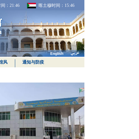
间：
21:46
喀土穆时间：
15:46
English
馆风
通知与防疫