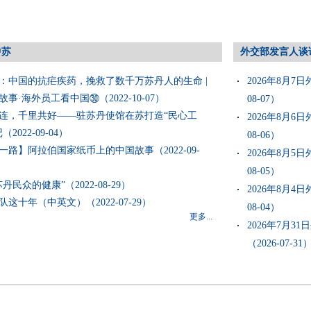
中苏
外交部发言人谈
：中国的抗疟疾药，挽救了数千万苏丹人的生命 |
2026年8月7
事·海外员工看中国​㉚（2022-10-07）
08-07）
连，千里共好——驻苏丹使馆在苏打造“民心工
2026年8月6
2022-09-04）
08-06）
一路】阿拉伯国家纸币上的中国故事（2022-09-
2026年8月5
08-05）
丹民众的健康”（2022-08-29）
2026年8月4
这十年（中英文）（2022-07-29）
08-04）
更多...
2026年7月
（2026-07-31