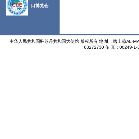
口博览会
AL-M
中华人民共和国驻苏丹共和国大使馆 版权所有
地 址：喀土穆
83272730
00249-1-
传 真：