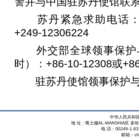
警并与中国驻苏丹使馆联
苏丹紧急求助电话：
+249-12306224
外交部全球领事保护
时）：+86-10-12308或+86-
驻苏丹使馆领事保护与协助
中华人民共和
AL-MANSHIA
地 址：喀土穆
区 多哈
00249-1-83
电 话：
ch
邮箱：