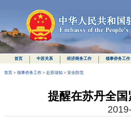
首页
中苏关系
经济商务工作
领事侨务工作
首页
>
领事侨务工作
>
赴苏须知
>
安全防范
提醒在苏丹全国
2019-