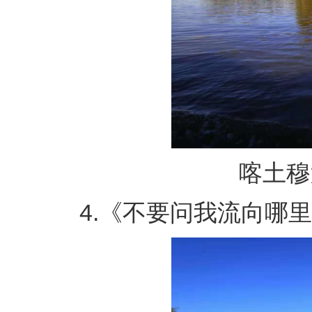
喀土穆大
4.《不要问我流向哪里