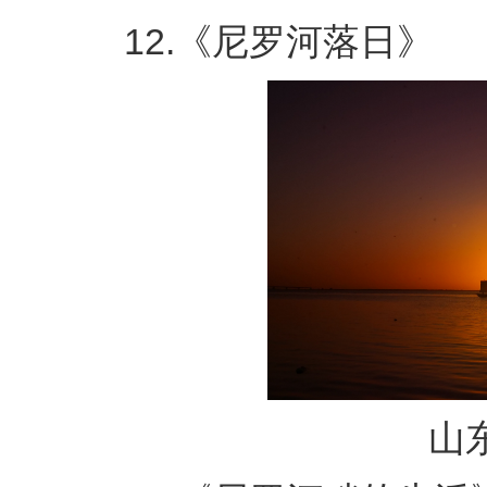
12.《尼罗河落日》
山东