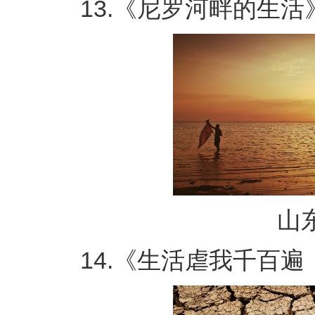
13.《尼罗河畔的生活
山东
14.《生活虐我千百遍