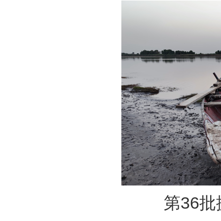
第36批援