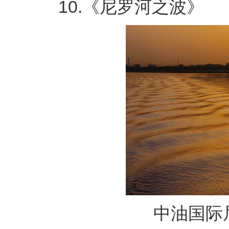
10.《尼罗河之波》
中油国际尼罗