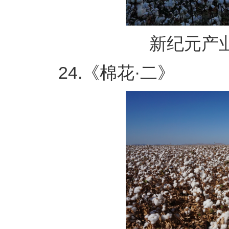
新纪元产业
24.《棉花·二》