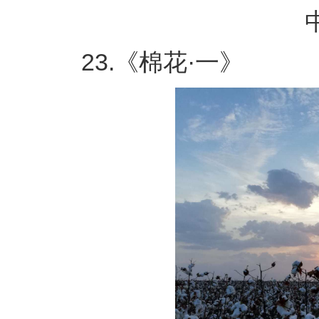
中
23.《棉花·一》