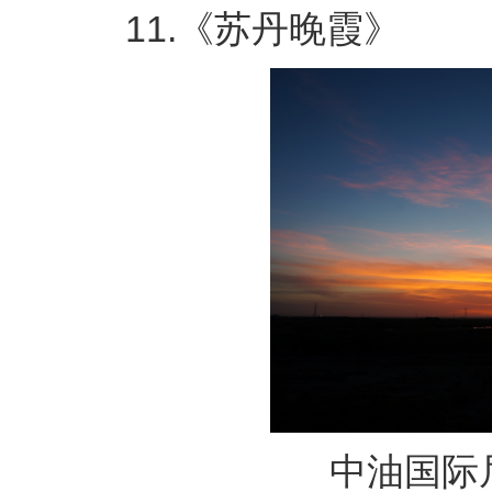
11.《苏丹晚霞》
中油国际尼罗