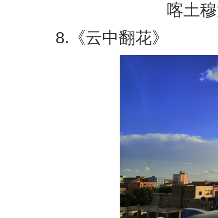
喀土穆大
8.《云中翻花》