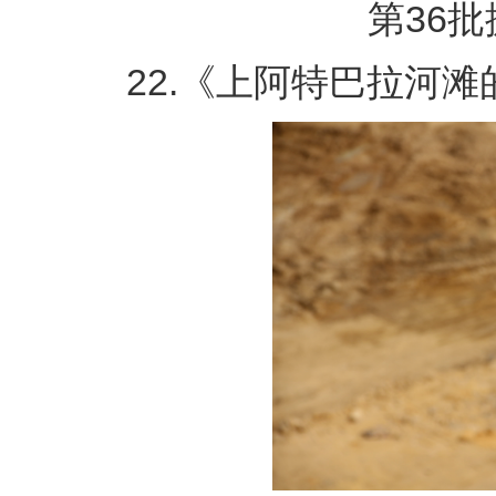
第36批援
22.《上阿特巴拉河滩