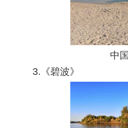
中国港
3.《碧波》