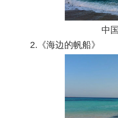
中国港
2.《海边的帆船》