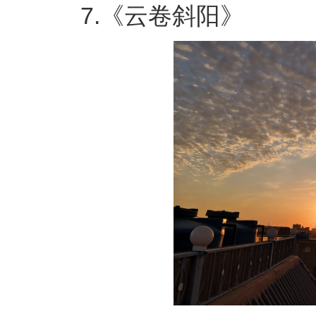
7.《云卷斜阳》