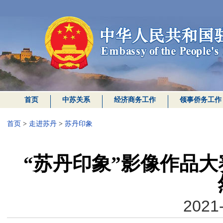
首页
中苏关系
经济商务工作
领事侨务工作
首页
>
走进苏丹
>
苏丹印象
“苏丹印象”影像作品
2021-