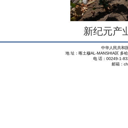
新纪元产业
中华人民共和
AL-MANSHIA
地 址：喀土穆
区 多哈
00249-1-83
电 话：
ch
邮箱：