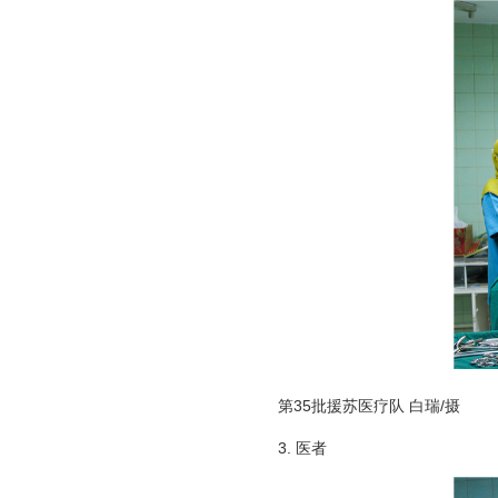
第35批援苏医疗队 白瑞/摄
3. 医者