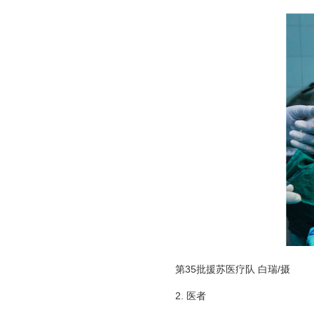
第35批援苏医疗队 白瑞/摄
2. 医者