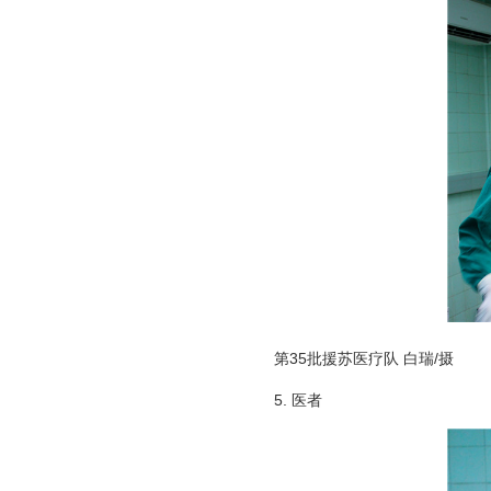
第35批援苏医疗队 白瑞/摄
5. 医者