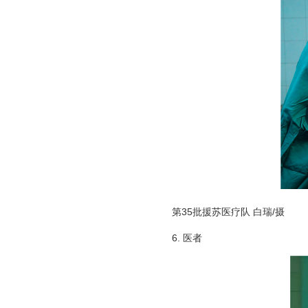
第35批援苏医疗队 白瑞/摄
6. 医者