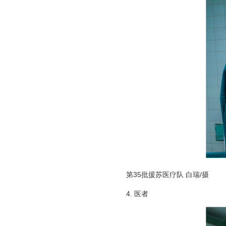
第35批援苏医疗队 白瑞/摄
4. 医者