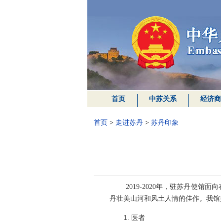
首页
中苏关系
经济商
首页
>
走进苏丹
>
苏丹印象
2019-2020年，驻苏丹使馆
丹壮美山河和风土人情的佳作。我馆
1. 医者