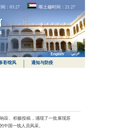
间：
03:27
喀土穆时间：
21:27
English
多彩馆风
通知与防疫
泛响应、积极投稿，涌现了一批展现苏
的中国一线人员风采。