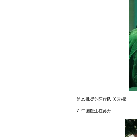
第35批援苏医疗队 关云/摄
7. 中国医生在苏丹