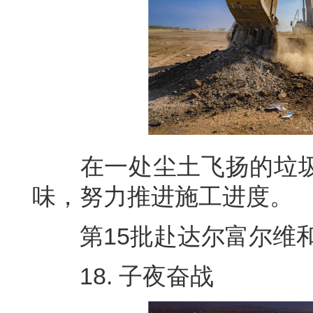
在一处尘土飞扬的垃圾
味，努力推进施工进度。
第15批赴达尔富尔维和工
18. 子夜奋战