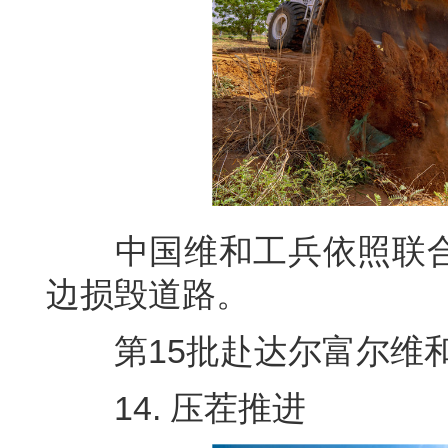
中国维和工兵依照联合
边损毁道路。
第15批赴达尔富尔维和工
14. 压茬推进