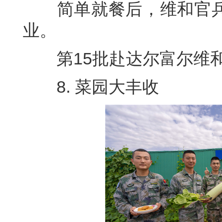
简单就餐后，维和官兵
业。
第15批赴达尔富尔维和工
8. 菜园大丰收