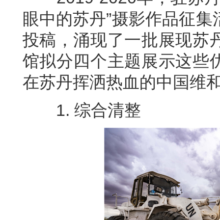
眼中的苏丹”摄影作品征集
投稿，涌现了一批展现苏
馆拟分四个主题展示这些
在苏丹挥洒热血的中国维
1. 综合清整