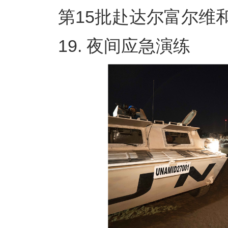
第15批赴达尔富尔维和工
19. 夜间应急演练