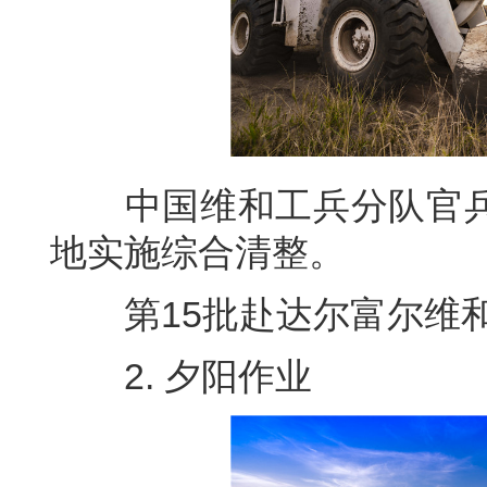
中国维和工兵分队官兵
地实施综合清整。
第15批赴达尔富尔维和工
2. 夕阳作业