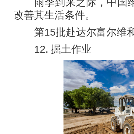
雨季到来之际，中国维
改善其生活条件。
第15批赴达尔富尔维和工
12. 掘土作业