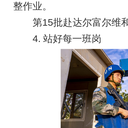
整作业。
第15批赴达尔富尔维和工
4. 站好每一班岗