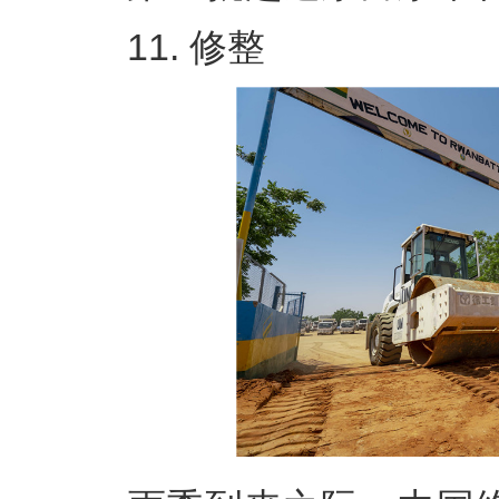
11. 修整