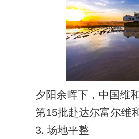
夕阳余晖下，中国维和
第15批赴达尔富尔维和工
3. 场地平整