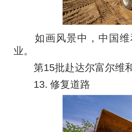
如画风景中，中国维和
业。
第15批赴达尔富尔维和工
13. 修复道路