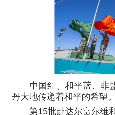
中国红、和平蓝、非盟
丹大地传递着和平的希望
第15批赴达尔富尔维和工