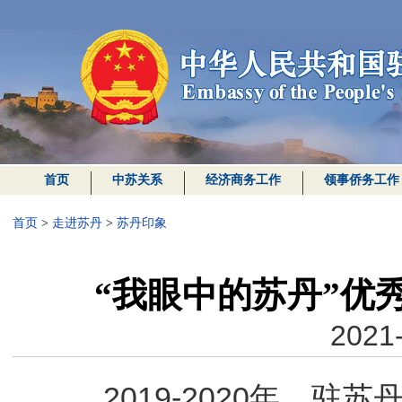
首页
中苏关系
经济商务工作
领事侨务工作
首页
>
走进苏丹
>
苏丹印象
“我眼中的苏丹”优
2021-
2019-2020年，驻