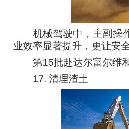
机械驾驶中，主副操作
业效率显著提升，更让安
第15批赴达尔富尔维和工
17. 清理渣土