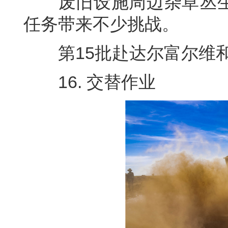
废旧设施周边杂草丛生
任务带来不少挑战。
第15批赴达尔富尔维和工
16. 交替作业