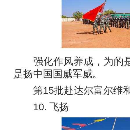
强化作风养成，为的是
是扬中国国威军威。
第15批赴达尔富尔维和工
10. 飞扬