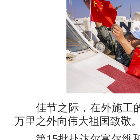
佳节之际，在外施工的
万里之外向伟大祖国致敬
第15批赴达尔富尔维和工