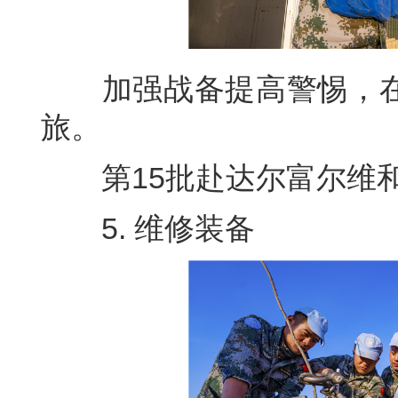
加强战备提高警惕，在
旅。
第15批赴达尔富尔维和工
5. 维修装备