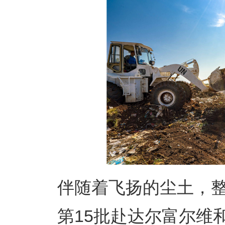
伴随着飞扬的尘土，整
第15批赴达尔富尔维和工