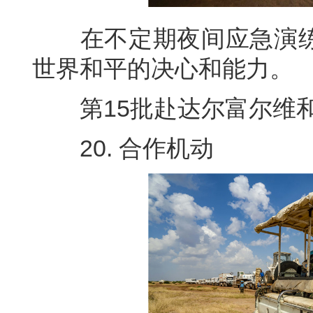
在不定期夜间应急演练
世界和平的决心和能力。
第15批赴达尔富尔维和工
20. 合作机动