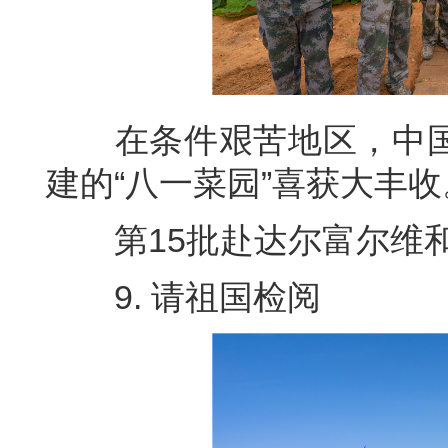
在条件艰苦地区，中国
建的“八一菜园”喜获大丰收
第15批赴达尔富尔维和工
9. 请祖国检阅