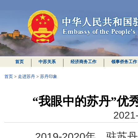
首页
中苏关系
经济商务工作
领事侨务工作
首页
>
走进苏丹
>
苏丹印象
“我眼中的苏丹”优
2021-
2019-2020年，驻苏