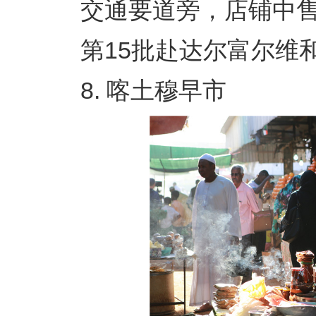
交通要道旁，店铺中售
第15批赴达尔富尔维和工
8. 喀土穆早市