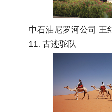
中石油尼罗河公司 王红
11. 古迹驼队