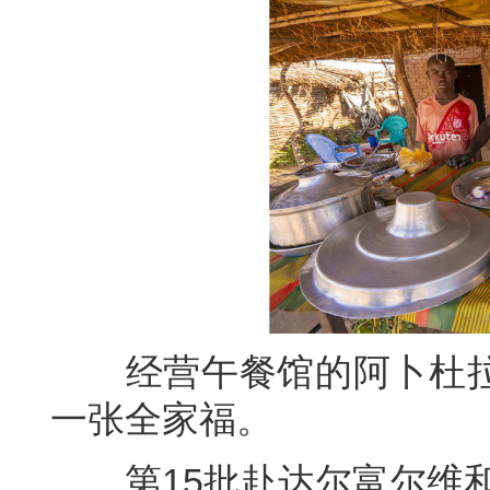
经营午餐馆的阿卜杜拉
一张全家福。
第15批赴达尔富尔维和工