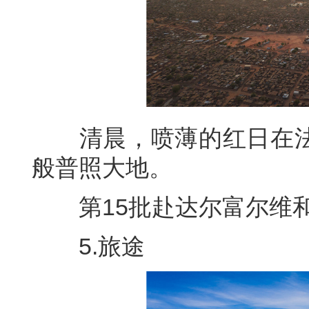
清晨，喷薄的红日在法
般普照大地。
第15批赴达尔富尔维和工
5.旅途