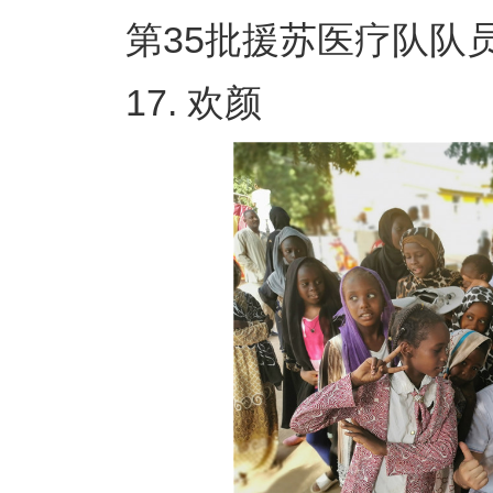
第35批援苏医疗队队员 
17. 欢颜