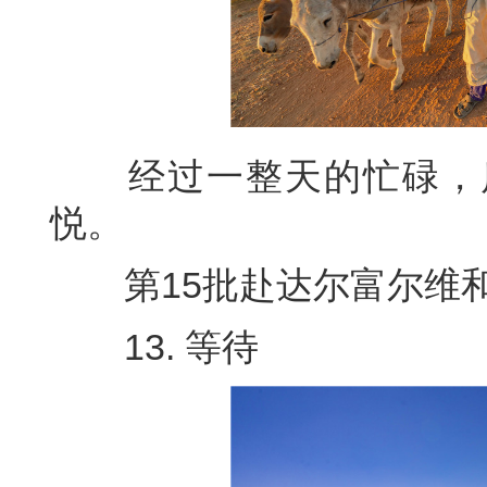
经过一整天的忙碌，质
悦。
第15批赴达尔富尔维和工
13. 等待