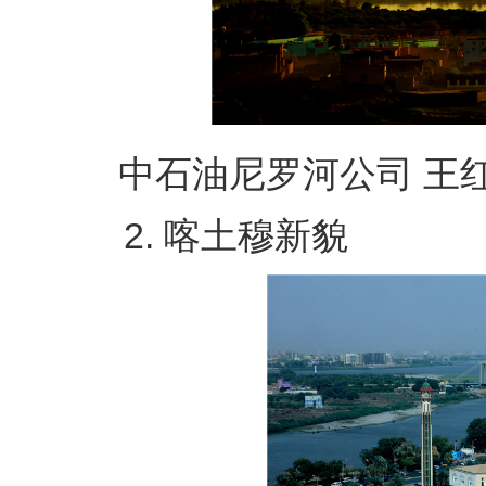
中石油尼罗河公司 王红
2. 喀土穆新貌