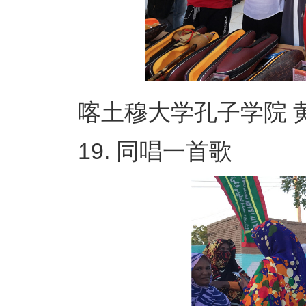
喀土穆大学孔子学院 黄
19. 同唱一首歌