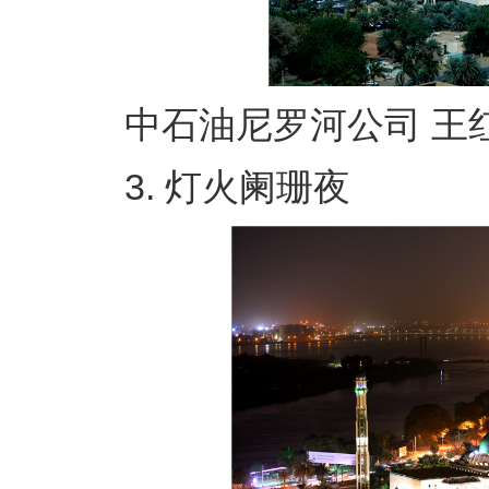
中石油尼罗河公司 王红
3. 灯火阑珊夜