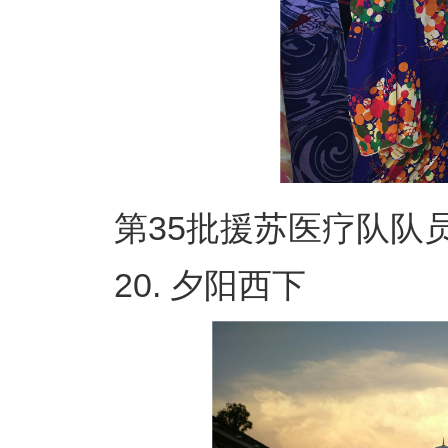
第35批援苏医疗队队员 
20. 夕阳西下