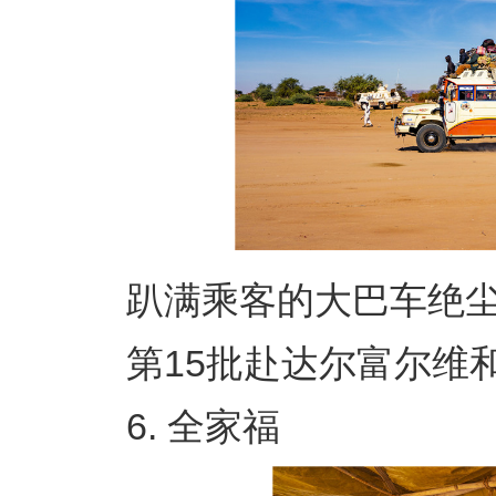
趴满乘客的大巴车绝尘
第15批赴达尔富尔维和工
6. 全家福