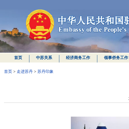
首页
中苏关系
经济商务工作
领事侨务工作
首页
>
走进苏丹
>
苏丹印象