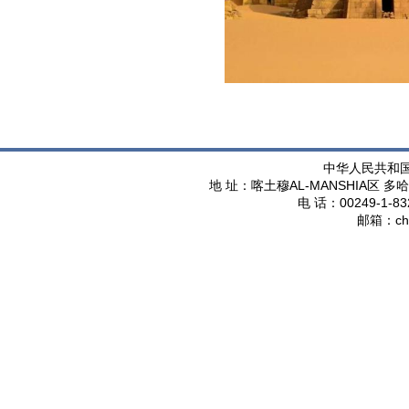
中华人民共和
AL-MANSHIA
地 址：喀土穆
区 多哈
00249-1-83
电 话：
ch
邮箱：