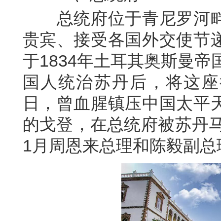
总统府位于青尼罗河
贵宾、接受各国外交使节
于
1834
年土耳其奥斯曼帝
国人统治苏丹后，将这座
日，曾血腥镇压中国太平
的戈登，在总统府被苏丹
1
月周恩来总理和陈毅副总