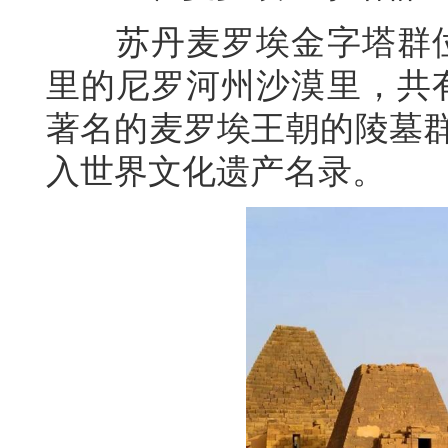
苏丹麦罗埃金字塔群
里的尼罗河州沙漠里，共
著名的麦罗埃王朝的陵墓
入世界文化遗产名录。