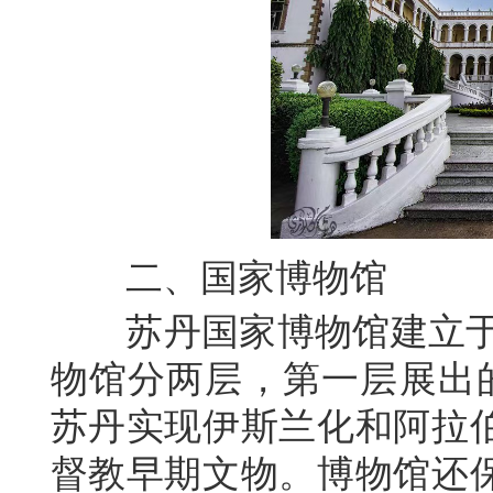
二、
国家博物馆
苏丹国家博物馆建立
物馆分两层，第一层展出
苏丹实现伊斯兰化和阿拉
督教早期文物。博物馆还