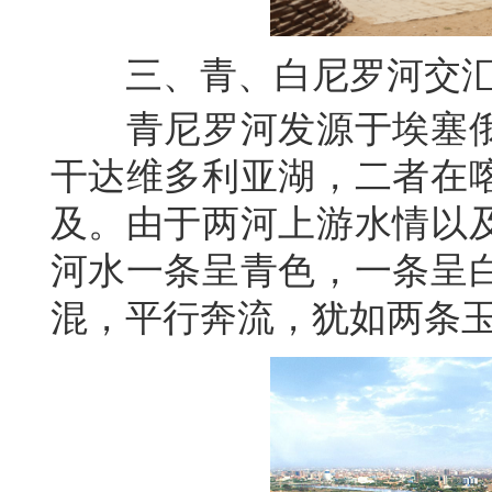
三、
青、白尼罗河交
青尼罗河发源于埃塞
干达维多利亚湖
，二者
在
及。由于两河上游水情以
河水一条呈青色，一条呈
混，平行奔流，犹如两条