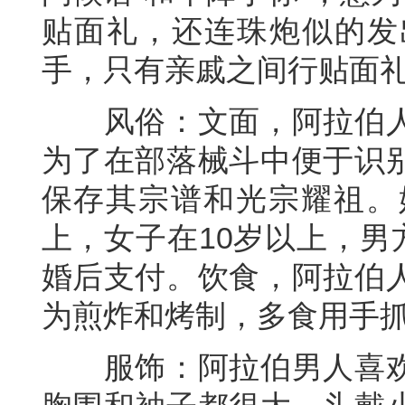
贴面礼，还连珠炮似的发
手，只有亲戚之间行贴面
风俗：文面，阿拉伯人
为了在部落械斗中便于识
保存其宗谱和光宗耀祖。
上，女子在10岁以上，男方
婚后支付。饮食，阿拉伯
为煎炸和烤制，多食用手
服饰：阿拉伯男人喜欢