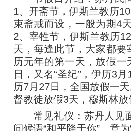
1、开斋节，伊斯兰教历1
束斋戒而设，一般为期4
2、宰牲节，伊斯兰教历12
天，每逢此节，大家都要
历元年的第一天，放假一
日，又名“圣纪”，伊历3
历7月27日，全国放假一天
督教徒放假3天，穆斯林放
常见礼仪：苏丹人见面
问候语“和平降于你”，意