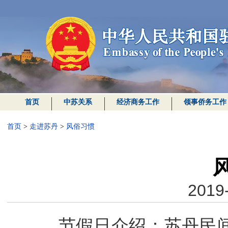
首页
中苏关系
经济商务工作
领事侨务工作
首页
>
走进苏丹
>
风俗习惯
2019-
节假日介绍：苏丹民间