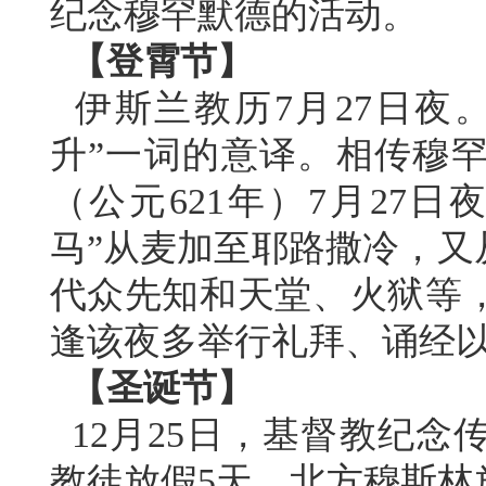
纪念穆罕默德的活动。
【登霄节】
伊斯兰教历7月27日夜。
升”一词的意译。相传穆罕
（公元621年）7月27
马”从麦加至耶路撒冷，又
代众先知和天堂、火狱等
逢该夜多举行礼拜、诵经
【圣诞节】
12月25日，基督教纪念
教徒放假5天，北方穆斯林