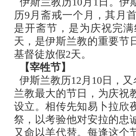
伊斯兰教历10月1日。伊
历9月斋戒一个月，其月
是开斋节，是为庆祝完满
天，是伊斯兰教的重要节
基督徒放假2天。
【宰牲节】
伊斯兰教历12月10日，
兰教最大的节日，为庆祝
设立。相传先知易卜拉欣
祭，以考验他对安拉的忠
又命以羊代替。每逢这个