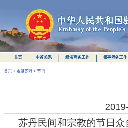
首页
中苏关系
经济商务工作
领事侨务工作
首页
>
走进苏丹
>
节日
2019-
苏丹民间和宗教的节日众