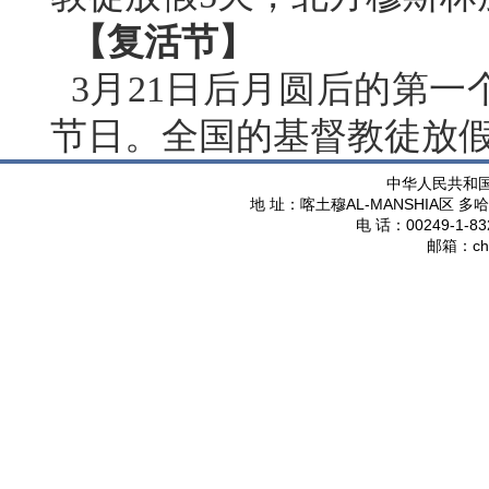
【复活节】
3月21日后月圆后的第一
节日。全国的基督教徒放假
中华人民共和
AL-MANSHIA
地 址：喀土穆
区 多哈
00249-1-83
电 话：
ch
邮箱：