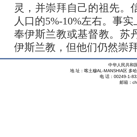
灵，并崇拜自己的祖先。
人口的5%-10%左右。
奉伊斯兰教或基督教。苏
伊斯兰教，但他们仍然崇
中华人民共和
AL-MANSHIA
地 址：喀土穆
区 多哈
00249-1-83
电 话：
ch
邮箱：