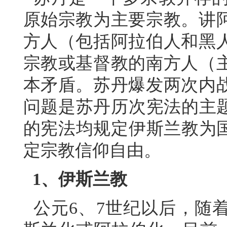
原始宗教为主要宗教。讲
方人（包括阿拉伯人和黑
宗教或基督教的南方人（
本矛盾。苏丹爆发两次内
问题是苏丹历次宪法的主题之一
的宪法均规定伊斯兰教为国教
定宗教信仰自由。
1、伊斯兰教
公元6、7世纪以后，随