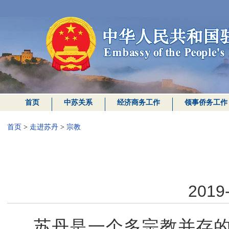
首页
中苏关系
经济商务工作
领事侨务工作
首页
>
走进苏丹
>
宗教
2019-
苏丹是一个多宗教并存的