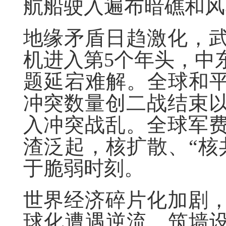
航船驶入遍布暗礁和风
地缘矛盾日趋激化，
机进入第5个年头，中
题延宕难解。全球和平
冲突数量创二战结束以
入冲突战乱。全球军
渣泛起，核扩散、“核
于脆弱时刻。
世界经济碎片化加剧
球化遭遇逆流，筑墙设