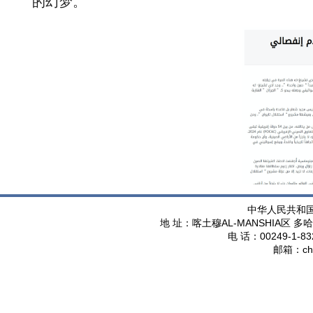
的幻梦。
中华人民共和
AL-MANSHIA
地 址：喀土穆
区 多哈
00249-1-83
电 话：
ch
邮箱：