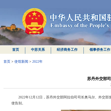
首页
中苏关系
经济商务工作
领事侨务工作
首页
>
使馆新闻
>
2022年
苏丹外交部司
2022年12月12日，苏丹外交部阿拉伯司司长奥马尔、外
使告别。