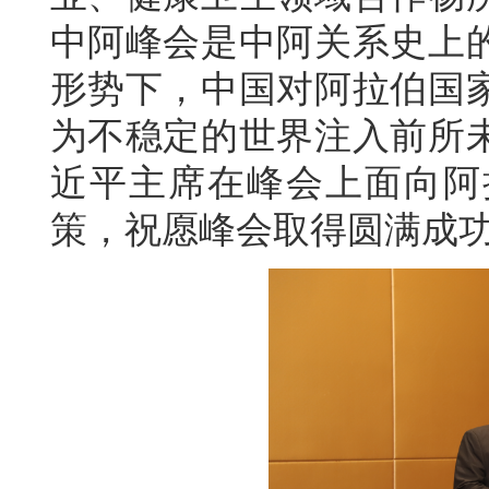
中阿峰会是中阿关系史上
形势下，中国对阿拉伯国
为不稳定的世界注入前所
近平主席在峰会上面向阿
策，祝愿峰会取得圆满成