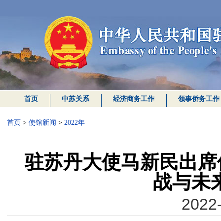
首页
中苏关系
经济商务工作
领事侨务工作
首页
>
使馆新闻
>
2022年
驻苏丹大使马新民出席
战与未
2022-