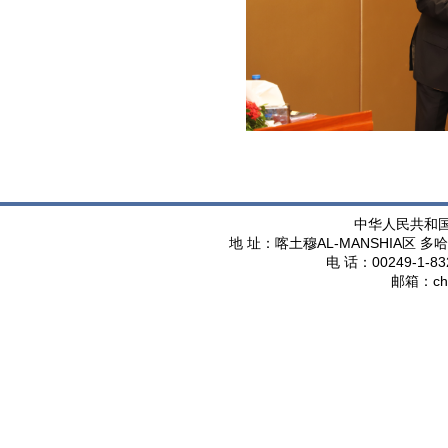
中华人民共和
AL-MANSHIA
地 址：喀土穆
区 多哈
00249-1-83
电 话：
ch
邮箱：