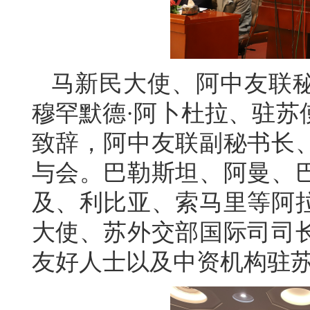
马新民大使、阿中友联
穆罕默德·阿卜杜拉、驻苏
致辞，阿中友联副秘书长
与会。巴勒斯坦、阿曼、
及、利比亚、索马里等阿
大使、苏外交部国际司司
友好人士以及中资机构驻苏