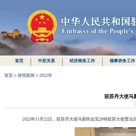
首页
中苏关系
经济商务工作
领事侨务工作
首页
>
使馆新闻
>
2022年
驻苏丹大使马
2022年11月22日，驻苏丹大使马新民会见沙特驻苏大使贾法