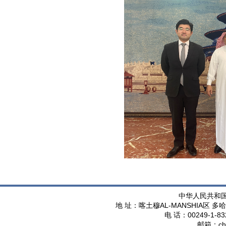
中华人民共和
AL-MANSHIA
地 址：喀土穆
区 多哈
00249-1-83
电 话：
ch
邮箱：