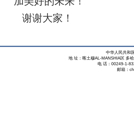
加美好的未来！
谢谢大家！
中华人民共和
AL-MANSHIA
地 址：喀土穆
区 多哈
00249-1-83
电 话：
ch
邮箱：