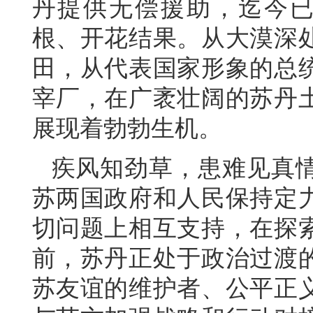
丹提供无偿援助，迄今已
根、开花结果。从大漠深
田，从代表国家形象的总
宰厂，在广袤壮阔的苏丹
展现着勃勃生机。
疾风知劲草，患难见真
苏两国政府和人民保持定
切问题上相互支持，在探
前，苏丹正处于政治过渡
苏友谊的维护者、公平正