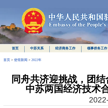
首页
中苏关系
经济商务工作
领事侨务工作
首页
>
使馆新闻
>
2022年
同舟共济迎挑战，团结
中苏两国经济技术
2022-