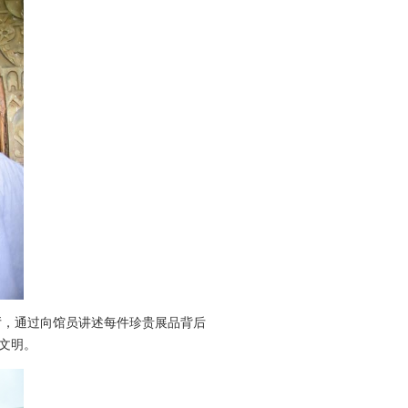
展厅，通过向馆员讲述每件珍贵展品背后
文明。