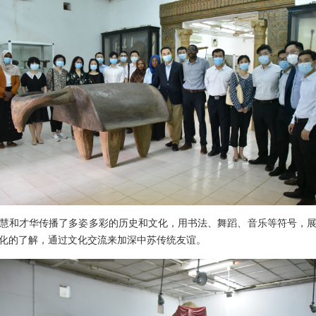
慧和才华传播了多姿多彩的历史和文化，用书法、舞蹈、音乐等符号，
化的了解，通过文化交流来加深中苏传统友谊。