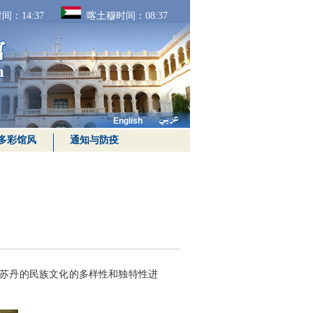
间：
14:37
喀土穆时间：
08:37
English
多彩馆风
通知与防疫
就苏丹的民族文化的多样性和独特性进