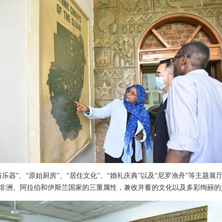
乐器”、“原始厨房”、“居住文化”、“婚礼庆典”以及“尼罗渔舟”等主题
非洲、阿拉伯和伊斯兰国家的三重属性，兼收并蓄的文化以及多彩绚丽的