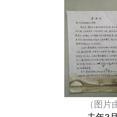
（图片
去年3