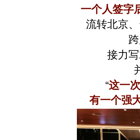
一个人签字
流转北京、
跨
接力
写
“
这一
有一个强