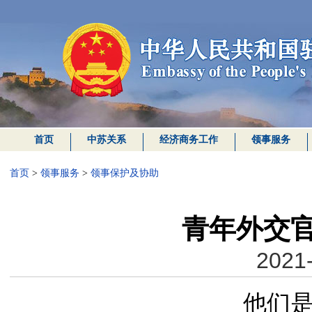
首页
中苏关系
经济商务工作
领事服务
首页
>
领事服务
>
领事保护及协助
青年外交官
2021-
他们是