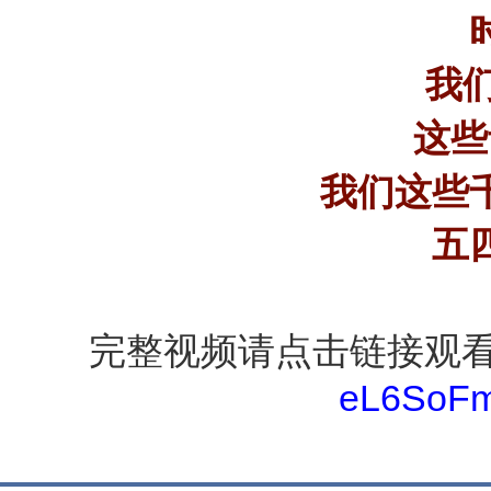
我
这些
我们这些
五
完整视频请点击链接观
eL6SoFm