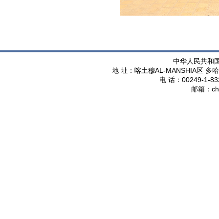
中华人民共和
AL-MANSHIA
地 址：喀土穆
区 多哈
00249-1-83
电 话：
ch
邮箱：