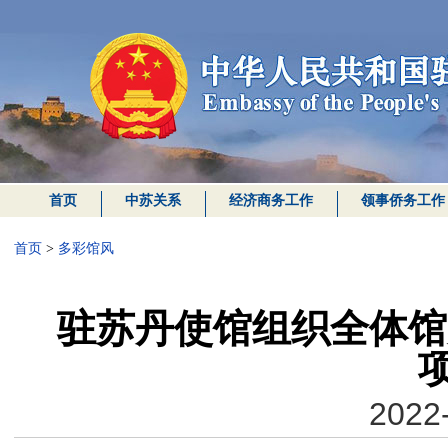
首页
中苏关系
经济商务工作
领事侨务工作
首页
>
多彩馆风
驻苏丹使馆组织全体馆
2022-