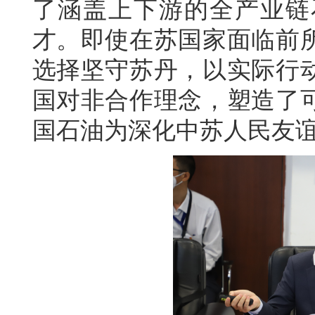
了涵盖上下游的全产业链
才。即使在苏国家面临前
选择坚守苏丹，以实际行
国对非合作理念，塑造了
国石油为深化中苏人民友