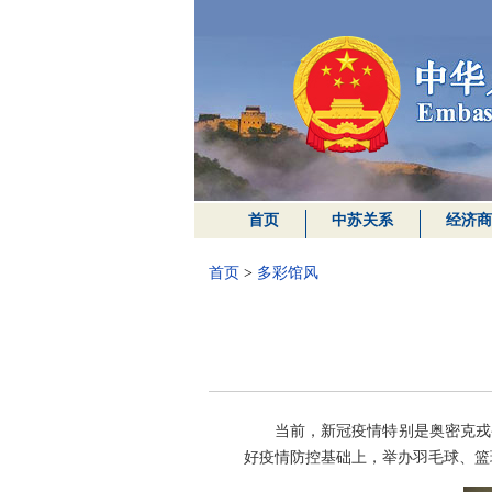
首页
中苏关系
经济商
首页
>
多彩馆风
当前，新冠疫情特别是奥密克戎
好疫情防控基础上，举办羽毛球、篮