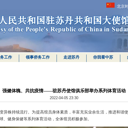
北京时
务工作
领事侨务工作
走进苏丹
你我看中苏
强健体魄、共抗疫情——驻苏丹使馆俱乐部举办系列体育活动
2022-04-05 23:30
变异株持续流行。为提高馆员身体素质，丰富充实业余生活，推进和谐
球、健身保健等系列体育活动，全体馆员积极参加。