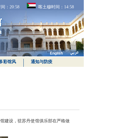
间：
20:58
喀土穆时间：
14:58
English
多彩馆风
通知与防疫
使馆建设，驻苏丹使馆俱乐部在严格做