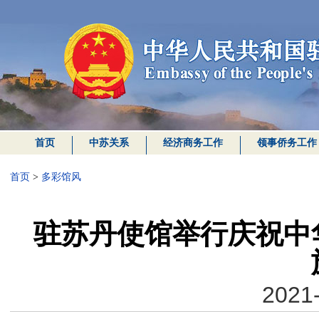
首页
中苏关系
经济商务工作
领事侨务工作
首页
>
多彩馆风
驻苏丹使馆举行庆祝中
2021-