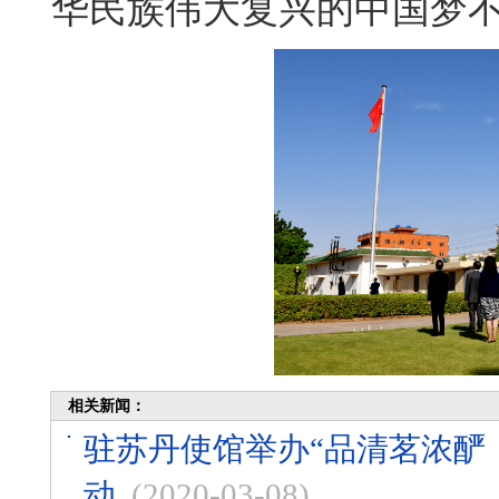
华民族伟大复兴的中国梦
相关新闻：
驻苏丹使馆举办“品清茗浓酽
动
(2020-03-08)