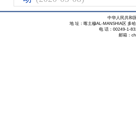
中华人民共和
AL-MANSHIA
地 址：喀土穆
区 多哈
00249-1-83
电 话：
ch
邮箱：