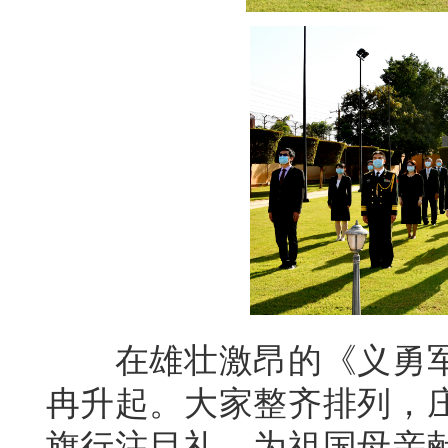
在雄壮激昂的《义勇军
冉升起。大家整齐排列，
旗行注目礼，为祖国母亲