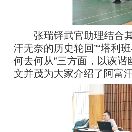
张瑞铎武官助理结合其在
汗无奈的历史轮回”“塔利
何去何从”三方面，以诙谐
文并茂为大家介绍了阿富