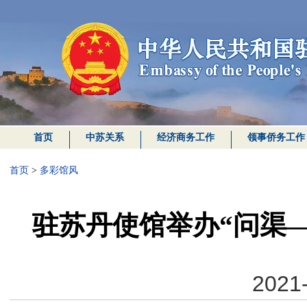
首页
中苏关系
经济商务工作
领事侨务工作
首页
>
多彩馆风
驻苏丹使馆举办“问渠
2021-