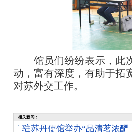
馆员们纷纷表示，此次
动，富有深度，有助于拓
对苏外交工作。
相关新闻：
驻苏丹使馆举办“品清茗浓酽