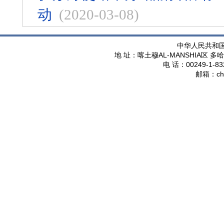
动
(2020-03-08)
中华人民共和
AL-MANSHIA
地 址：喀土穆
区 多哈
00249-1-83
电 话：
ch
邮箱：