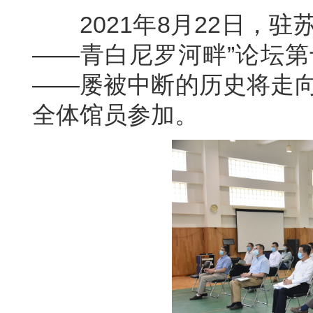
2021年8月22日，驻
——青白尼罗河畔”论坛第
——屡被中断的历史将走向
全体馆员参加。