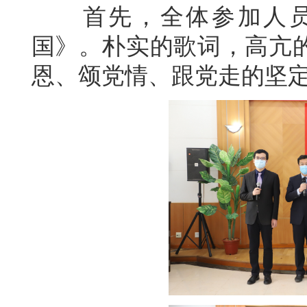
首先，全体参加人员
国》。朴实的歌词，高亢
恩、颂党情、跟党走的坚