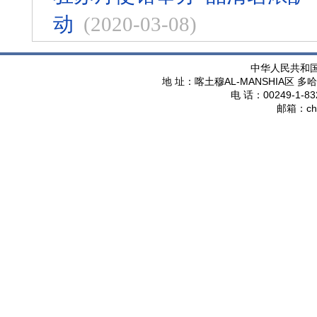
动
(2020-03-08)
中华人民共和
AL-MANSHIA
地 址：喀土穆
区 多哈
00249-1-83
电 话：
ch
邮箱：