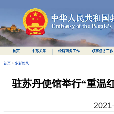
首页
中苏关系
经济商务工作
领事侨务工作
首页
>
多彩馆风
驻苏丹使馆举行“重温
2021-