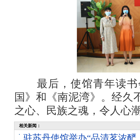
最后，使馆青年读书会
国》和《南泥湾》。经久
之心、民族之魂，令人心
相关新闻：
驻苏丹使馆举办“品清茗浓酽