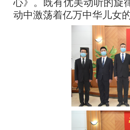
心》。既有优美动听的旋
动中激荡着亿万中华儿女