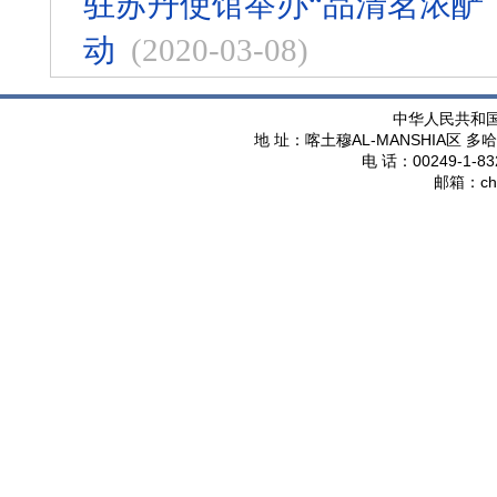
驻苏丹使馆举办“品清茗浓酽
动
(2020-03-08)
中华人民共和
AL-MANSHIA
地 址：喀土穆
区 多哈
00249-1-83
电 话：
ch
邮箱：