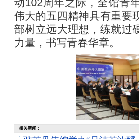
动102周年之际，全馆青
伟大的五四精神具有重要
部树立远大理想，练就过
力量，书写青春华章。
相关新闻：