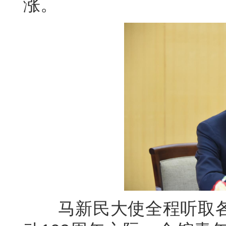
涨。
马新民大使全程听取各