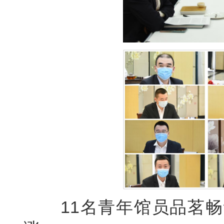
11名青年馆员品茗畅