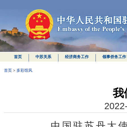
首页
中苏关系
经济商务工作
领事侨务工作
首页
>
多彩馆风
我
2022-
中国驻苏丹大使馆位