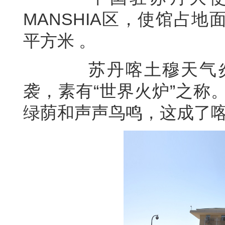
MANSHIA区，使馆占地面
平方米 。
苏丹喀土穆天气炎热
袭，素有“世界火炉”之称
绿荫和声声鸟鸣，这成了