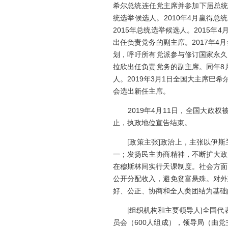
希尔总统连任党主席并参加下届总统选
统选举候选人。2010年4月赢得总
2015年总统选举候选人。2015
出任负责党务的副主席。2017年
划，呼吁所有党派参与修订国家永久
拉欣出任负责党务的副主席。同年8
人。2019年3月1日全国大主席巴
会选出新任主席。
2019年4月11日，全国大政权
止，执政地位宣告结束。
[政策主张]政治上，主张以伊斯
一；发扬民主协商精神，不断扩大政
在穆斯林间实行天课制度。社会方面
公开分配收入，避免贫富悬殊。对外
好、公正、协商和全人类团结为基础
[组织机构和主要领导人]全国代表
员会（600人组成），领导局（由