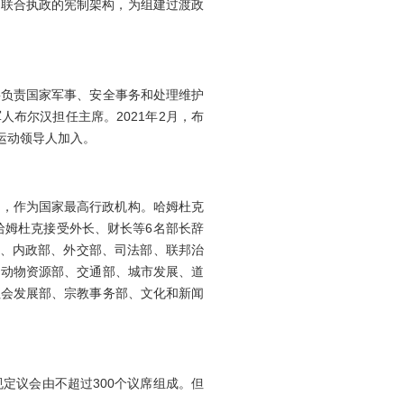
民联合执政的宪制架构，为组建过渡政
要负责国家军事、安全事务和处理维护
人布尔汉担任主席。2021年2月，布
运动领导人加入。
阁，作为国家最高行政机构。哈姆杜克
，哈姆杜克接受外长、财长等6名部长辞
部、内政部、外交部、司法部、联邦治
、动物资源部、交通部、城市发展、道
社会发展部、宗教事务部、文化和新闻
议会由不超过300个议席组成。但