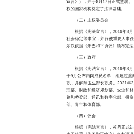
宣言》），并于8月17日正式签署
权的国家机构奠定了法律基础。
（二）主权委员会
根据《宪法宣言》，2019年8月
社会稳定等事宜，并行使重要人事任免
尔汉依据《朱巴和平协议》颁布宪法
（三）政府
根据《宪法宣言》，2019年8月
于9月公布内阁成员名单，组建过渡政
职，并解除卫生部长职务。2021
理部、财政和经济规划部、农业和林
路和桥梁部、通讯和数字化部、投资
部、青年和体育部。
（四）议会
根据《宪法宣言》，苏丹正式进入