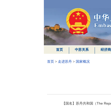
首页
中苏关系
经济商
首页
>
走进苏丹
>
国家概况
【国名】苏丹共和国（The Republic