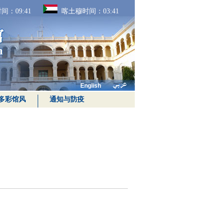
间：
09:41
喀土穆时间：
03:41
English
多彩馆风
通知与防疫