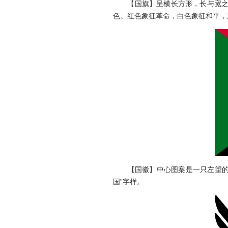
【国旗】呈横长方形，长与宽之比
色。红色象征革命，白色象征和平，
【国徽】中心图案是一只左望的苏
国”字样。