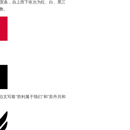
宽条，自上而下依次为红、白、黑三
教。
写着“胜利属于我们”和“苏丹共和