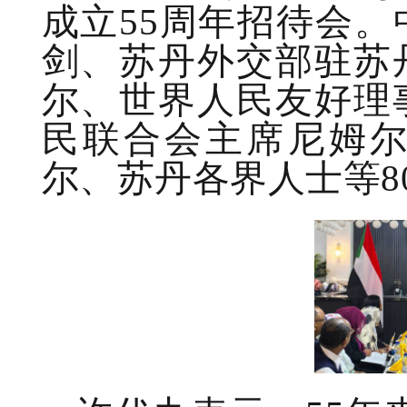
成立55周年招待会
剑、苏丹外交部驻苏
尔、世界人民友好理
民联合会主席尼姆
尔、苏丹各界人士等8