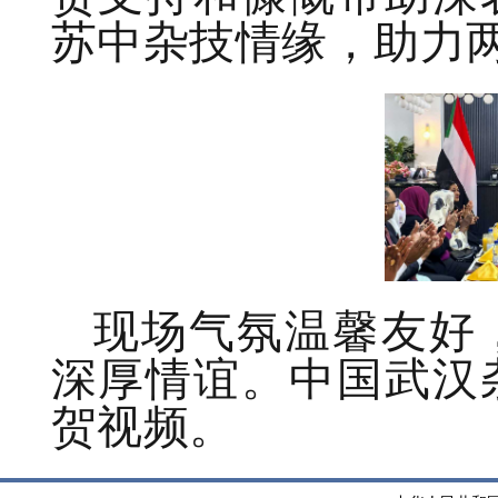
苏中杂技情缘，助力
现场气氛温馨友好
深厚情谊。中国武汉
贺视频。