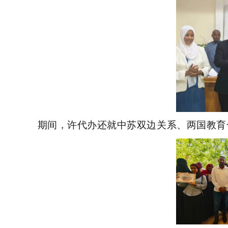
期间，许代办还就中苏双边关系、两国教育