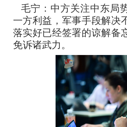
毛宁：中方关注中东局
一方利益，军事手段解决
落实好已经签署的谅解备
免诉诸武力。