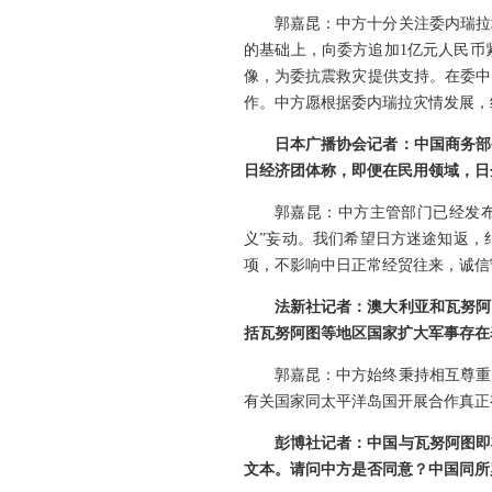
郭嘉昆：中方十分关注委内瑞拉
的基础上，向委方追加1亿元人民币
像，为委抗震救灾提供支持。在委中
作。中方愿根据委内瑞拉灾情发展，
日本广播协会记者：中国商务部
日经济团体称，即便在民用领域，日
郭嘉昆：中方主管部门已经发
义”妄动。我们希望日方迷途知返，
项，不影响中日正常经贸往来，诚信
法新社记者：澳大利亚和瓦努阿
括瓦努阿图等地区国家扩大军事存在
郭嘉昆：中方始终秉持相互尊重
有关国家同太平洋岛国开展合作真正
彭博社记者：中国与瓦努阿图即
文本。请问中方是否同意？中国同所