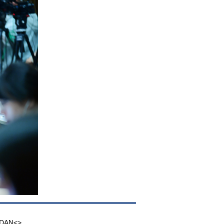
UDAN<>