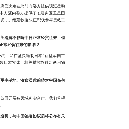
政府已决定在此前向委方提供现汇援助
。中方还向委方提供了地震灾区卫星图
物资，并组建救援队伍积极参与搜救工
相关措施不影响中日正常经贸往来。但
正常经贸往来的影响？
法，旨在坚决遏制日本“新型军国主
少数日本实体，相关措施仅针对两用物
立军事基地。澳官员此前曾对中国在包
洋岛国开展各领域务实合作。我们希望
。
开透明，与中国签署协议后将公布有关