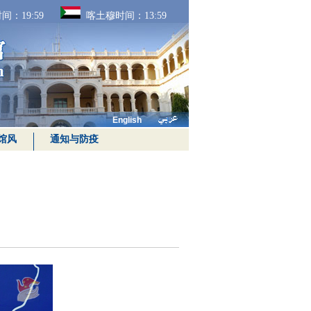
间：
19:59
喀土穆时间：
13:59
English
馆风
通知与防疫