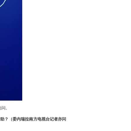
访问。
帮助？（委内瑞拉南方电视台记者亦问