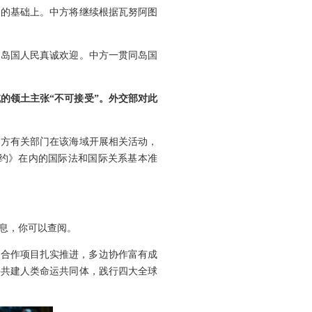
容的基础上。中方将继续根据瓦努阿图
到岛国人民真诚欢迎。中方一贯同岛国
的领土主张“不可接受”。外交部对此
中方有关部门在该海域开展相关活动，
约》在内的国际法和国际关系基本准
息，你可以查阅。
点合作项目扎实推进，多边协作富有成
手共建人类命运共同体，践行四大全球