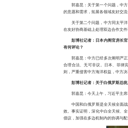
郭嘉昆：关于第一个问题，中方
的意愿和需求，拓展各领域友好交流
关于第二个问题，中方同太平洋
在友好协商基础上处理双边合作文件
彭博社记者：日本内阁官房长官
有何评论？
郭嘉昆：中方已经多次阐明严正
合理合法、无可非议。日本、菲律
则，严重侵害中方海洋权益，中方决
彭博社记者：关于白俄罗斯总统
郭嘉昆：今天上午，习近平主席
中国和白俄罗斯是全天候全面战
效。事实证明，深化中白全天候、全
倡议，加强在多边机制内的协调与配