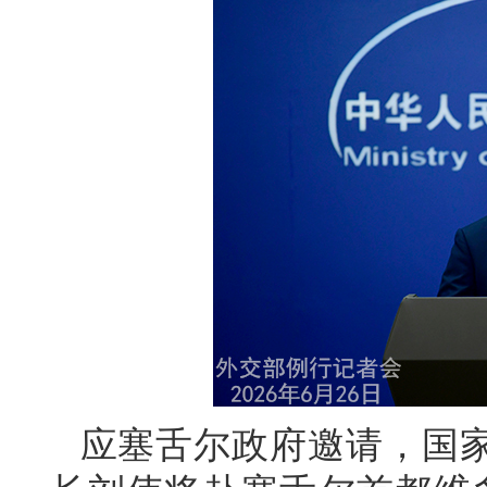
应塞舌尔政府邀请，国