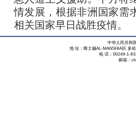
情发展，根据非洲国家需
相关国家早日战胜疫情。
中华人民共和
AL-MANSHIA
地 址：喀土穆
区 多哈
00249-1-83
电 话：
ch
邮箱：