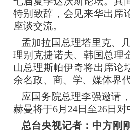
七届夏季达沃斯论坛。其
特别致辞，会见来华出席
座谈交流。
孟加拉国总理塔里克、几
理别克捷诺夫、韩国总理
山总理斯帕伊奇将出席论坛
余名政、商、学、媒体界
应国务院总理李强邀请，
赫曼将于6月24日至26日
总台央视记者：中方刚