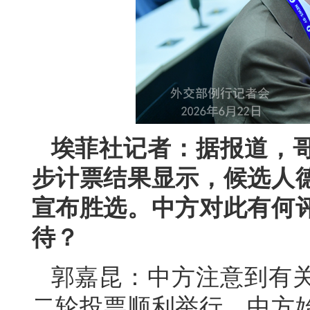
埃菲社记者：据报道，
步计票结果显示，候选人
宣布胜选。中方对此有何
待？
郭嘉昆：中方注意到有
二轮投票顺利举行。中方