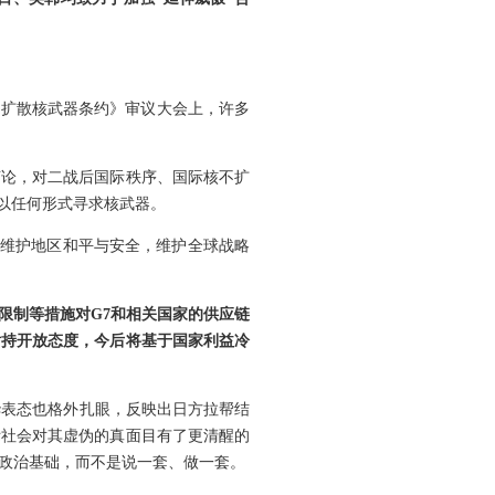
不扩散核武器条约》审议大会上，许多
言论，对二战后国际秩序、国际核不扩
以任何形式寻求核武器。
动维护地区和平与安全，维护全球战略
限制等措施对G7和相关国家的供应链
话持开放态度，今后将基于国家利益冷
华表态也格外扎眼，反映出日方拉帮结
际社会对其虚伪的真面目有了更清醒的
政治基础，而不是说一套、做一套。