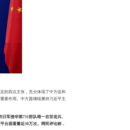
稳定的四点主张，充分体现了中方促和
了重要作用。中方愿继续秉持习近平主
日军侵华第731部队唯一在世老兵、
平台观看量近30万次。网民评论称，