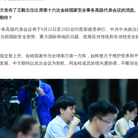
方发布了王毅主任出席第十六次金砖国家安全事务高级代表会议的消息
期待？
务高级代表会议将于6月22日至23日在印度新德里举行。中共中央政
当前国际安全形势、重大国际和地区问题、统筹应对传统和非传统安全
战交替上升。金砖国家作为全球南方第一方阵，始终致力于维护世界和
发展。中方期待以此次会议为契机，同金砖成员加强沟通协调，不断深