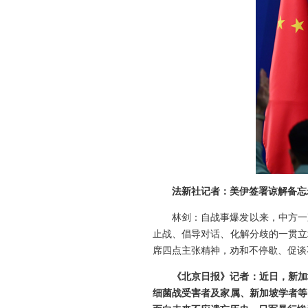
法新社记者：美伊签署谅解备忘
林剑：自战事爆发以来，中方一
止战、倡导对话、化解分歧的一贯立
席四点主张精神，劝和不停歇、促谈
《北京日报》记者：近日，新加
细菌战受害者及家属、新加坡学者等