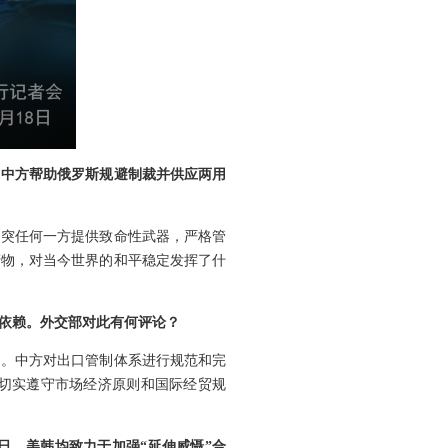
，中方帮助俄罗斯规避制裁并供应两用
冲突任何一方提供致命性武器，严格管
产物，对当今世界的和平稳定发挥了什
依赖。外交部对此有何评论？
用。中方对出口管制体系进行规范和完
切实遵守市场经济原则和国际经贸规
日、美韩均致力于加强“延伸威慑”合