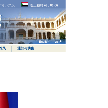
间：
07:06
喀土穆时间：
01:06
English
馆风
通知与防疫