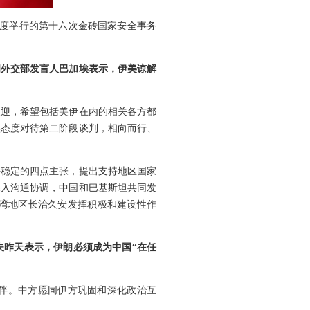
印度举行的第十六次金砖国家安全事务
朗外交部发言人巴加埃表示，伊美谅解
欢迎，希望包括美伊在内的相关各方都
实态度对待第二阶段谈判，相向而行、
平稳定的四点主张，提出支持地区国家
深入沟通协调，中国和巴基斯坦共同发
湾地区长治久安发挥积极和建设性作
夫昨天表示，伊朗必须成为中国“在任
伴。中方愿同伊方巩固和深化政治互