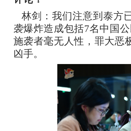
林剑：我们注意到泰方
袭爆炸造成包括7名中国公
施袭者毫无人性，罪大恶
凶手。