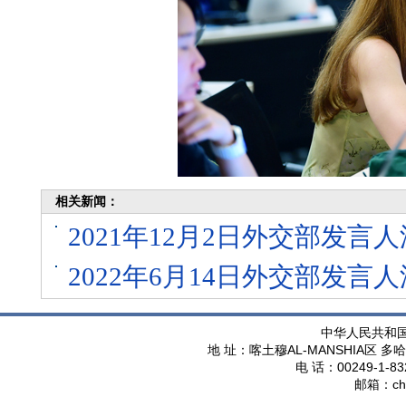
相关新闻：
2021年12月2日外交部发
2022年6月14日外交部发
中华人民共和
AL-MANSHIA
地 址：喀土穆
区 多哈
00249-1-83
电 话：
ch
邮箱：