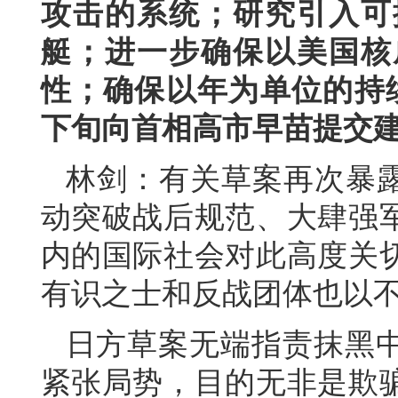
攻击的系统；研究引入可
艇；进一步确保以美国核
性；确保以年为单位的持
下旬向首相高市早苗提交
林剑：有关草案再次暴露
动突破战后规范、大肆强
内的国际社会对此高度关
有识之士和反战团体也以
日方草案无端指责抹黑
紧张局势，目的无非是欺