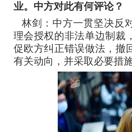
业。中方对此有何评论？
林剑：中方一贯坚决反
理会授权的非法单边制裁
促欧方纠正错误做法，撤
有关动向，并采取必要措