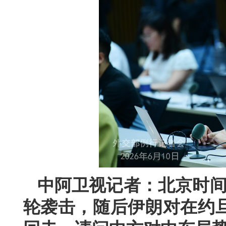
中阿卫视记者：北京时间
轮袭击，随后伊朗对在约