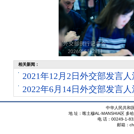
相关新闻：
2021年12月2日外交部发
2022年6月14日外交部发
中华人民共和
AL-MANSHIA
地 址：喀土穆
区 多哈
00249-1-83
电 话：
ch
邮箱：