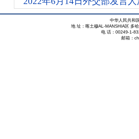
2022年6月14日外交部发
中华人民共和
AL-MANSHIA
地 址：喀土穆
区 多哈
00249-1-83
电 话：
ch
邮箱：