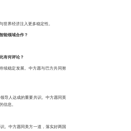
与世界经济注入更多稳定性。
智能领域合作？
此有何评论？
持续稳定发展。中方愿与巴方共同努
国领导人达成的重要共识。中方愿同英
的信息。
共识。中方愿同美方一道，落实好两国