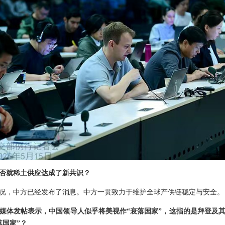
否就稀土供应达成了新共识？
况，中方已经发布了消息。中方一贯致力于维护全球产供链稳定与安全。
媒体发帖表示，中国领导人似乎将美视作“衰落国家”，这指的是拜登及
落国家”？