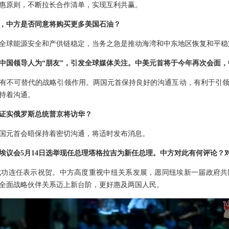
惠原则，不断拉长合作清单，实现互利共赢。
，中方是否同意将购买更多美国石油？
全球能源安全和产供链稳定，当务之急是推动海湾和中东地区恢复和平稳
中国领导人为“朋友”，引发全球媒体关注。中美元首将于今年再次会面
有不可替代的战略引领作用。两国元首保持良好的沟通互动，有利于引
持着沟通。
证实俄罗斯总统普京将访华？
国元首会晤保持着密切沟通，将适时发布消息。
埃议会5月14日选举现任总理塔格拉吉为新任总理。中方对此有何评论？
成功连任表示祝贺。中方高度重视中纽关系发展，愿同纽埃新一届政府共
全面战略伙伴关系迈上新台阶，更好惠及两国人民。