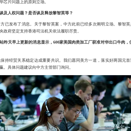
华芯片问题上的原则立场。
谈及人权问题？是否谈及释放黎智英等？
中方已发布了消息。关于黎智英案，中方此前已经多次阐明立场。黎智英
央政府坚定支持香港司法机关依法履职尽责。
站昨天早上更新的消息显示，600家美国肉类加工厂获准对华出口牛肉，但
就保持经贸关系稳定达成重要共识。我们愿同美方一道，落实好两国元首
赢。具体问题建议向中方主管部门询问。