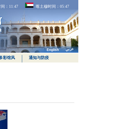
间：
11:47
喀土穆时间：
05:47
English
多彩馆风
通知与防疫