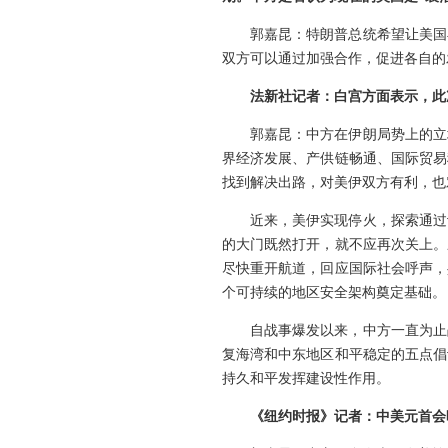
郭嘉昆：特朗普总统希望让美国
双方可以通过加强合作，促进各自的
法新社记者：白宫方面表示，此
郭嘉昆：中方在伊朗局势上的立
界经济发展、产供链畅通、国际贸易
找到解决出路，对美伊双方有利，也
近来，美伊实现停火，探索通过
的大门既然打开，就不应再次关上。
尽快重开航道，回应国际社会呼声，
个可持续的地区安全架构奠定基础。
自战事爆发以来，中方一直为止
复海湾和中东地区和平稳定的五点倡
持久和平发挥建设性作用。
《纽约时报》记者：中美元首会