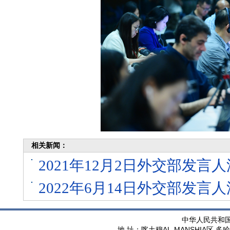
相关新闻：
2021年12月2日外交部发
2022年6月14日外交部发
中华人民共和
AL-MANSHIA
地 址：喀土穆
区 多哈