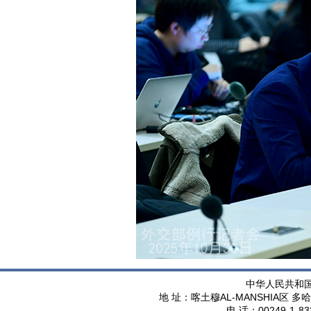
中华人民共和
AL-MANSHIA
地 址：喀土穆
区 多哈
00249-1-83
电 话：