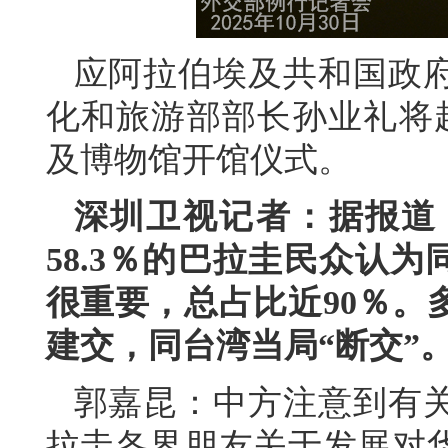
应阿拉伯埃及共和国政
化和旅游部部长孙业礼将赴
及博物馆开馆仪式。
深圳卫视记者：据报道
58.3％的巴拉圭民众认为
很重要，总占比近90％。
建交，同台湾当局“断交”
郭嘉昆：中方注意到有
拉圭各界朋友关于发展对