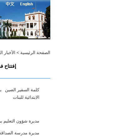
الصفحة الرئيسية
>
الأخبار ال
إفتتاح ف
كلمة السفير الصين با
الابتدائية للبنات
مديرة شؤون التعليم بم
مديرة مدرسة الصداقة ال