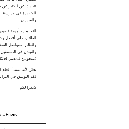
تتحدث عن الكثير عن صدا
المتعددة في مدرسة ال
والسودان
التعليم ذو أهمية قصوى
الطلاب على أفضل وجه 
والعالم. ستواصل السف
والتبادل في المستقبل.
كمبعوثين للمضي قدمًا 
نظرًا لأننا سنبدأ العام
لكم التوفيق في الدرا
شكرا لكم
 a Friend:
جميع