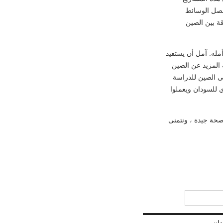
 فصل الوسائط
ة بين الصين
مله. آمل أن يستفيد
المزيد عن الصين
لى الصين للدراسة
ي للسودان ويعملوا
 وصحة جيدة ، ونتمنى
دان